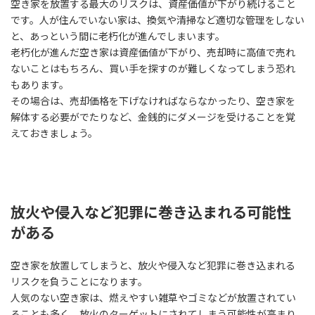
空き家を放置する最大のリスクは、資産価値が下がり続けること
です。人が住んでいない家は、換気や清掃など適切な管理をしない
と、あっという間に老朽化が進んでしまいます。
老朽化が進んだ空き家は資産価値が下がり、売却時に高値で売れ
ないことはもちろん、買い手を探すのが難しくなってしまう恐れ
もあります。
その場合は、売却価格を下げなければならなかったり、空き家を
解体する必要がでたりなど、金銭的にダメージを受けることを覚
えておきましょう。
放火や侵入など犯罪に巻き込まれる可能性
がある
空き家を放置してしまうと、放火や侵入など犯罪に巻き込まれる
リスクを負うことになります。
人気のない空き家は、燃えやすい雑草やゴミなどが放置されてい
ることも多く、放火のターゲットにされてしまう可能性が高まり