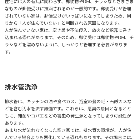
住宅には人の有無に関わらず、郵便物やDM、チラシなどさまざま
なものが郵便受けに投函されるのが一般的です。郵便受けが管理
されていない家は、郵便受けがいっぱいになってしまうため、周
りから「人が住んでいない」と判断される原因になります。
人が住んでいない家は、空き巣や不法侵入、放火など犯罪に巻き
込まれる恐れがあります。そのため、郵便受けは郵便物やDM、チ
ラシなどを溜めないように、しっかりと管理する必要がありま
す。
排水管洗浄
排水管は、キッチンの油や食べカス、浴室の髪の毛・石鹸カスな
どを含む汚水を流す設備です。これらは、悪臭の原因となるとと
もに、雑菌やコバエなどの害虫の発生源となってしまう可能性が
あります。
あまり水が流れなくなった空き家では、排水管の環境が、人が住
んでいる場合よりも悪化している恐れもあります。その場合には、