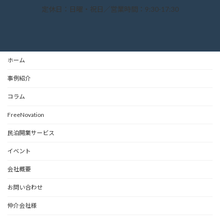
定休日：日曜・祝日／営業時間：9:30-17:30
ホーム
事例紹介
コラム
FreeNovation
民泊開業サービス
イベント
会社概要
お問い合わせ
仲介会社様