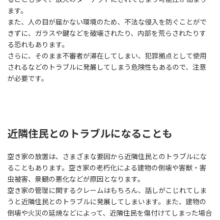
ます。
また、人の目が届かない環境のため、不法な侵入を防ぐことがで
きずに、ガラスや鍵などを破壊されたり、内部を荒らされたりす
る恐れもあります。
さらに、そのまま不審者が滞在してしまい、犯罪拠点として使用
されるなどのトラブルに発展してしまう危険性もあるので、注意
が必要です。
近隣住民とのトラブルになることも
空き家の放置は、さまざまな要因から近隣住民とのトラブルにな
ることもあります。空き家の老朽化による建物の倒壊や害獣・害
虫被害、景観の悪化などが原因となります。
空き家の管理に関するクレームはもちろん、話しがこじれてしま
うと近隣住民とのトラブルに発展してしまいます。また、建物の
倒壊や火災の延焼などによって、近隣住民を傷付けてしまった場合