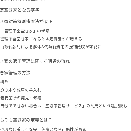
定空き家となる基準
き家対策特別措置法が改正
「管理不全空き家」の新設
管理不全空き家になると固定資産税が増える
行政代執行による解体&代執行費用の強制徴収が可能に
き家の適正管理に関する通達の流れ
き家管理の方法
掃除
庭の木や雑草の手入れ
老朽箇所の発見・修繕
自分でできない場合は「空き家管理サービス」の利用という選択肢も
もそも空き家の定義とは？
倒壊など著しく保安上危険となる可能性がある