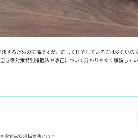
解決するための法律ですが、詳しく理解している方は少ないので
、空き家対策特別措置法や改正について分かりやすく解説して
き家対策特別措置法とは？