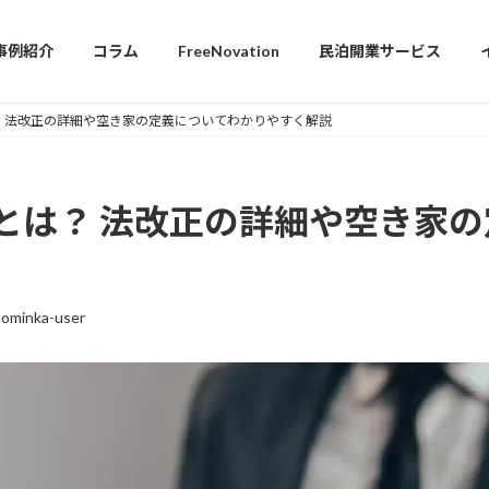
事例紹介
コラム
FreeNovation
民泊開業サービス
 法改正の詳細や空き家の定義についてわかりやすく解説
とは？ 法改正の詳細や空き家
ominka-user