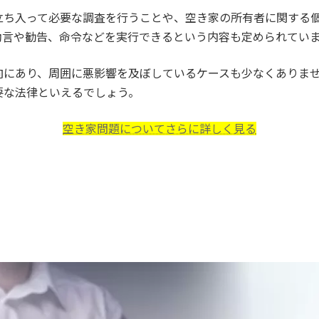
立ち入って必要な調査を行うことや、空き家の所有者に関する
助言や勧告、命令などを実行できるという内容も定められてい
向にあり、周囲に悪影響を及ぼしているケースも少なくありま
要な法律といえるでしょう。
空き家問題についてさらに詳しく見る