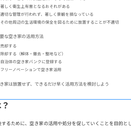
著しく衛生上有害となるおそれがある
適切な管理が行われず、著しく景観を損なっている
その他周辺の生活環境の保全を図るために放置することが不適切
要な空き家の活用方法
売却する
除却する（解体・撤去・整地など）
自治体の空き家バンクに登録する
フリーノベーションで空き家活用
き家は放置せず、できるだけ早く活用方法を検討しよう
は？
決するために、空き家の活用や処分を促していくことを目的と