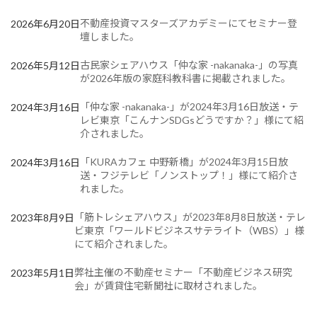
不動産投資マスターズアカデミーにてセミナー登
2026年6月20日
壇しました。
古民家シェアハウス「仲な家 -nakanaka-」の写真
2026年5月12日
が2026年版の家庭科教科書に掲載されました。
「仲な家 -nakanaka-」が2024年3月16日放送・テ
2024年3月16日
レビ東京「こんナンSDGsどうですか？」様にて紹
介されました。
「KURAカフェ 中野新橋」が2024年3月15日放
2024年3月16日
送・フジテレビ「ノンストップ！」様にて紹介さ
れました。
「筋トレシェアハウス」が2023年8月8日放送・テレ
2023年8月9日
ビ東京「ワールドビジネスサテライト（WBS）」様
にて紹介されました。
弊社主催の不動産セミナー「不動産ビジネス研究
2023年5月1日
会」が賃貸住宅新聞社に取材されました。