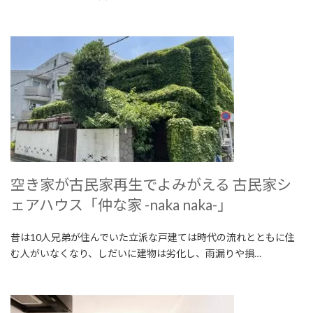
空き家が古民家再生でよみがえる 古民家シ
ェアハウス「仲な家 -naka naka-」
昔は10人兄弟が住んでいた立派な戸建ては時代の流れとともに住
む人がいなくなり、しだいに建物は劣化し、雨漏りや損…