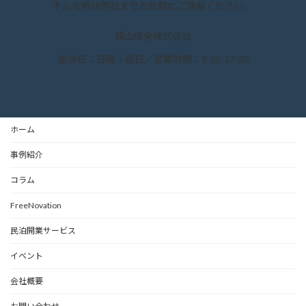
そんな時は弊社までお気軽にご連絡ください。
横山保全株式会社
定休日：日曜・祝日／営業時間：9:30-17:30
ホーム
事例紹介
コラム
FreeNovation
民泊開業サービス
イベント
会社概要