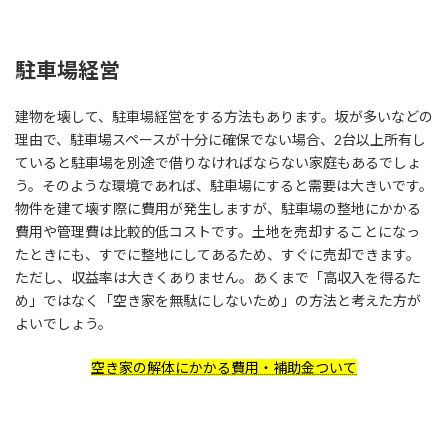
駐車場経営
建物を壊して、駐車場経営をする方法もあります。坂が多いなどの
理由で、駐車場スペースが十分に確保でない場合、2台以上所有し
ていると駐車場を別途で借りなければならない家庭もあるでしょ
う。そのような環境であれば、駐車場にすると需要は大きいです。
物件を建て壊す際に費用が発生しますが、駐車場の整地にかかる
費用や管理費は比較的低コストです。土地を売却することになっ
たときにも、すでに整地にしてあるため、すぐに売却できます。
ただし、収益率は大きくありません。あくまで「高収入を得るた
め」ではなく「空き家を無駄にしないため」の方法と考えた方が
よいでしょう。
空き家の解体にかかる費用・補助金ついて