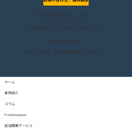
空き家を有効活用したいけれど、
どうしていいかわからない。
そんな時は弊社までお気軽にご連絡ください。
横山保全株式会社
定休日：日曜・祝日／営業時間：9:30-17:30
ホーム
事例紹介
コラム
FreeNovation
民泊開業サービス