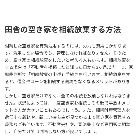
田舎の空き家を相続放棄する方法
相続した空き家を有効活用するのには、労力も費用もかかりま
す。活用しない場合でも、管理しなければなりません。そのた
め、空き家の相続放棄をしたいと考える人もいます。相続放棄を
する場合は「不動産を相続したと知った日から3ヶ月以内」に、家
庭裁判所で「相続放棄の申述」手続きを行います。相続放棄をす
ると、借金やローンを相続する義務もなくなるメリットがありま
す。
しかし、空き家だけでなく、全ての相続を放棄しなければなりま
せん。状況によっては、一度空き家を相続しその後で手放すメリ
ットの方が大きいこともあるでしょう。また、相続財産管理人を
選任する義務や、新しい持ち主が見つかるまで空き家を管理する
義務なども伴います。不動産会社や、司法書士など専門家に相談
し、自分だけでは判断しない方が良いでしょう。