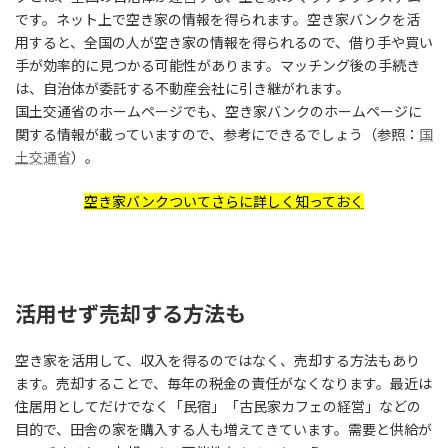
です。ネット上で空き家の情報を得られます。空き家バンクを活
用すると、全国の人が空き家の情報を得られるので、借り手や買い
手が効率的に見つかる可能性があります。マッチング後の手続き
は、自治体が委託する不動産会社に引き継がれます。
国土交通省のホームページでも、空き家バンクのホームページに
関する情報が載っていますので、参考にできるでしょう（参照：
国
土交通省
）。
空き家バンクついてさらに詳しく知っておく
活用せず売却する方法も
空き家を活用して、収入を得るのではなく、売却する方法もあり
ます。売却することで、毎年の税金の責任がなくなります。最近は
住居用としてだけでなく「民宿」「古民家カフェの経営」などの
目的で、田舎の家を購入する人も増えてきています。需要と供給が