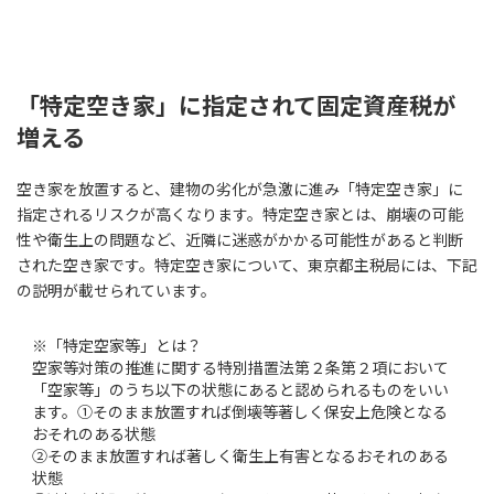
「特定空き家」に指定されて固定資産税が
増える
空き家を放置すると、建物の劣化が急激に進み「特定空き家」に
指定されるリスクが高くなります。特定空き家とは、崩壊の可能
性や衛生上の問題など、近隣に迷惑がかかる可能性があると判断
された空き家です。特定空き家について、東京都主税局には、下記
の説明が載せられています。
※「特定空家等」とは？
空家等対策の推進に関する特別措置法第２条第２項において
「空家等」のうち以下の状態にあると認められるものをいい
ます。①そのまま放置すれば倒壊等著しく保安上危険となる
おそれのある状態
②そのまま放置すれば著しく衛生上有害となるおそれのある
状態