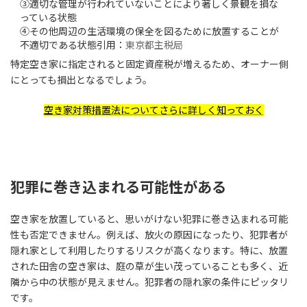
③適切な管理が行われていないことにより著しく景観を損な
っている状態
④その他周辺の生活環境の保全を図るために放置することが
不適切である状態引用：
東京都主税局
特定空き家に指定されると固定資産税が増えるため、オーナー側
にとっても損出となるでしょう。
空き家対策措置法についてさらに詳しく知っておく
犯罪に巻き込まれる可能性がある
空き家を放置していると、思いがけない犯罪に巻き込まれる可能
性も否定できません。例えば、放火の原因になったり、犯罪者が
隠れ家として利用したりするリスクが高くなります。特に、放置
された田舎の空き家は、庭の草が生い茂っていることも多く、近
隣から中の状態が見えません。犯罪者の隠れ家の条件にピッタリ
です。