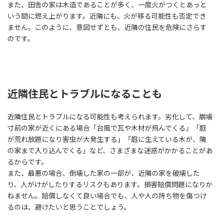
また、田舎の家は木造であることが多く、一度火がつくとあっと
いう間に燃え上がります。近隣にも、火が移る可能性も否定でき
ません。このように、意図せずとも、近隣の住民を危険にさらす
のです。
近隣住民とトラブルになることも
近隣住民とトラブルになる可能性も考えられます。劣化して、崩壊
寸前の家が近くにある場合「台風で瓦や木材が飛んでくる」「庭
が荒れ放題になり害虫が大発生する」「庭に生えている木が、隣
の家まで入り込んでくる」など、さまざまな迷惑がかかることがあ
るからです。
また、最悪の場合、倒壊した家の一部が、近隣の家を破壊した
り、人がけがしたりするリスクもあります。損害賠償問題になりか
ねません。賠償しなくて良い場合でも、人や人の持ち物を傷つけ
るのは、避けたいと思うことでしょう。