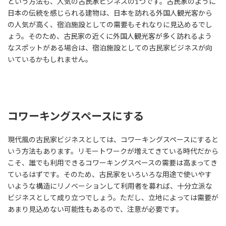
という方法も、人気の古民家ビジネスの1つです。古民家のように
日本の伝統を感じられる建物は、日本を訪れる外国人観光客から
の人気が高く、宿泊施設としての需要もそれなりに見込めるでし
ょう。そのため、古民家の近くに外国人観光客が多く訪れるよう
なスポットがある場合は、宿泊施設としての古民家ビジネスが向
いているかもしれません。
コワーキングスペースにする
現代風の古民家ビジネスとしては、コワーキングスペースにすると
いう方法もあります。リモートワークが増えてきている時代だから
こそ、誰でも利用できるコワーキングスペースの需要は高まってき
ているはずです。そのため、古民家をいろいろな用途で使いやす
いような構造にリノベーションして利用者を募れば、十分立派な
ビジネスとして成り立つでしょう。ただし、立地によっては需要が
あまり見込めない可能性もあるので、注意が必要です。