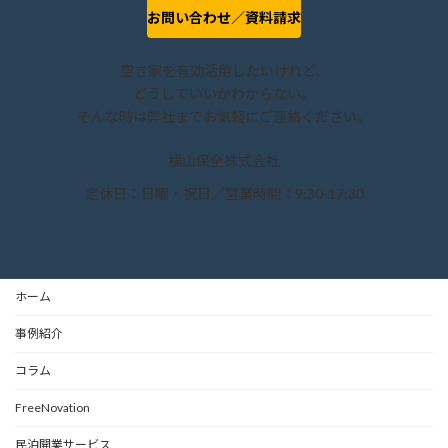
お問い合わせ／資料請求
空き家を有効活用したいけれど、
どうしていいかわからない。
そんな時は弊社までお気軽にご連絡ください。
横山保全株式会社
定休日：日曜・祝日／営業時間：9:30-17:30
ホーム
事例紹介
コラム
FreeNovation
民泊開業サービス