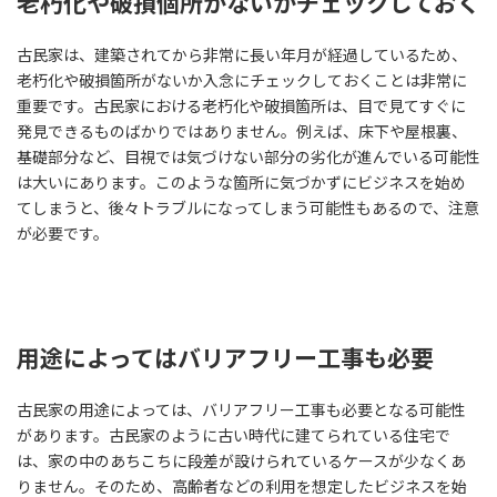
老朽化や破損個所がないかチェックしておく
古民家は、建築されてから非常に長い年月が経過しているため、
老朽化や破損箇所がないか入念にチェックしておくことは非常に
重要です。古民家における老朽化や破損箇所は、目で見てすぐに
発見できるものばかりではありません。例えば、床下や屋根裏、
基礎部分など、目視では気づけない部分の劣化が進んでいる可能性
は大いにあります。このような箇所に気づかずにビジネスを始め
てしまうと、後々トラブルになってしまう可能性もあるので、注意
が必要です。
用途によってはバリアフリー工事も必要
古民家の用途によっては、バリアフリー工事も必要となる可能性
があります。古民家のように古い時代に建てられている住宅で
は、家の中のあちこちに段差が設けられているケースが少なくあ
りません。そのため、高齢者などの利用を想定したビジネスを始