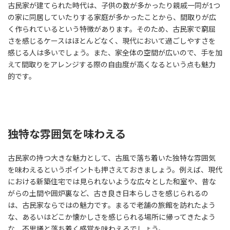
古民家が建てられた時代は、子供の数が多かったり親戚一同が1つ
の家に同居していたりする家庭が多かったことから、間取りが広
く作られているという特徴があります。そのため、古民家で窮屈
さを感じるケースはほとんどなく、現代において過ごしやすさを
感じる人は多いでしょう。また、家全体の空間が広いので、手を加
えて間取りをアレンジする際の自由度が高くなるという点も魅力
的です。
独特な雰囲気を味わえる
古民家の持つ大きな魅力として、古風で落ち着いた独特な雰囲気
を味わえるというポイントも押さえておきましょう。例えば、現代
における新築住宅では見られないような広々とした和室や、昔な
がらの土間や囲炉裏など、古き良き日本らしさを感じられるの
は、古民家ならではの魅力です。まるで老舗の旅館を訪れたよう
な、あるいはどこか懐かしさを感じられる場所に帰ってきたよう
な、不思議と落ち着く感覚を味わえるでしょう。