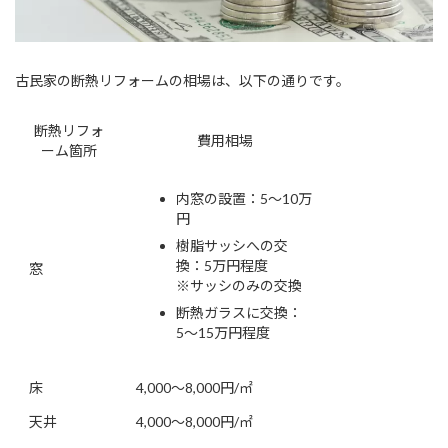
古民家の断熱リフォームの相場は、以下の通りです。
断熱リフォ
費用相場
ーム箇所
内窓の設置：5～10万
円
樹脂サッシへの交
換：5万円程度
窓
※サッシのみの交換
断熱ガラスに交換：
5〜15万円程度
床
4,000～8,000円/㎡
天井
4,000～8,000円/㎡