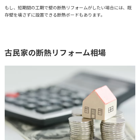
もし、短期間の工期で壁の断熱リフォームがしたい場合には、既
存壁を壊さずに設置できる断熱ボードもあります。
古民家の断熱リフォーム相場