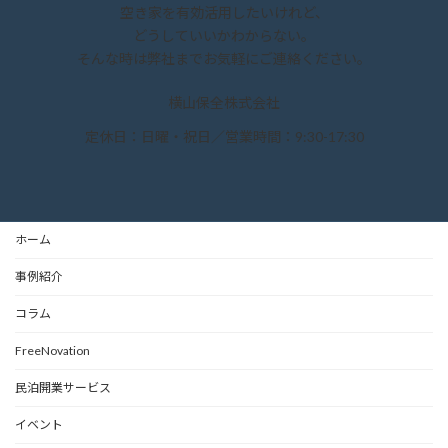
空き家を有効活用したいけれど、
どうしていいかわからない。
そんな時は弊社までお気軽にご連絡ください。
横山保全株式会社
定休日：日曜・祝日／営業時間：9:30-17:30
ホーム
事例紹介
コラム
FreeNovation
民泊開業サービス
イベント