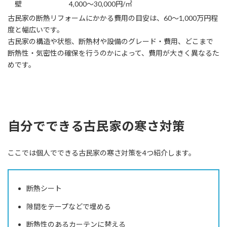
壁
4,000～30,000円/㎡
古民家の断熱リフォームにかかる費用の目安は、60～1,000万円程
度と幅広いです。
古民家の構造や状態、断熱材や設備のグレード・費用、どこまで
断熱性・気密性の確保を行うのかによって、費用が大きく異なるた
めです。
自分でできる古民家の寒さ対策
ここでは個人でできる古民家の寒さ対策を4つ紹介します。
断熱シート
隙間をテープなどで埋める
断熱性のあるカーテンに替える