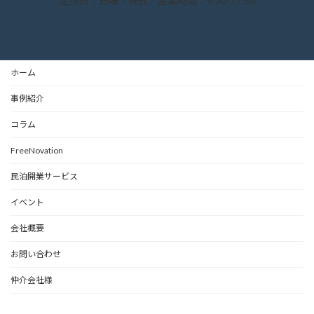
定休日：日曜・祝日／営業時間：9:30-17:30
ホーム
事例紹介
コラム
FreeNovation
民泊開業サービス
イベント
会社概要
お問い合わせ
仲介会社様