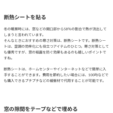
断熱シートを貼る
冬の暖房時には、窓などの開口部から58％の割合で熱が流出して
しまうと言われています。
そんなときにおすすめの寒さ対策は、断熱シートです。断熱シー
トは、空調の効率化にも役立つアイテムのひとつ。寒さ対策として
も優秀ですが、窓の結露を防ぐ効果もあるのも嬉しいポイントで
すね。
断熱シートは、ホームセンターやインターネットなどで簡単に入
手することができます。費用を節約したい場合には、100均などで
も購入できるプチプチなどの緩衝材で代用することが可能です。
窓の隙間をテープなどで埋める