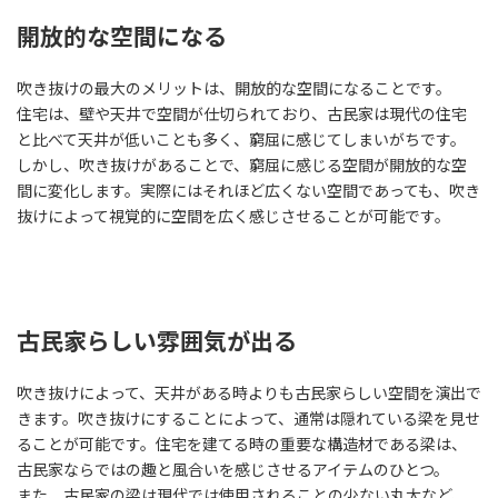
開放的な空間になる
吹き抜けの最大のメリットは、開放的な空間になることです。
住宅は、壁や天井で空間が仕切られており、古民家は現代の住宅
と比べて天井が低いことも多く、窮屈に感じてしまいがちです。
しかし、吹き抜けがあることで、窮屈に感じる空間が開放的な空
間に変化します。実際にはそれほど広くない空間であっても、吹き
抜けによって視覚的に空間を広く感じさせることが可能です。
古民家らしい雰囲気が出る
吹き抜けによって、天井がある時よりも古民家らしい空間を演出で
きます。吹き抜けにすることによって、通常は隠れている梁を見せ
ることが可能です。住宅を建てる時の重要な構造材である梁は、
古民家ならではの趣と風合いを感じさせるアイテムのひとつ。
また、古民家の梁は現代では使用されることの少ない丸太など、