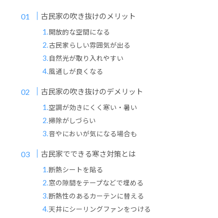
古民家の吹き抜けのメリット
開放的な空間になる
古民家らしい雰囲気が出る
自然光が取り入れやすい
風通しが良くなる
古民家の吹き抜けのデメリット
空調が効きにくく寒い・暑い
掃除がしづらい
音やにおいが気になる場合も
古民家でできる寒さ対策とは
断熱シートを貼る
窓の隙間をテープなどで埋める
断熱性のあるカーテンに替える
天井にシーリングファンをつける