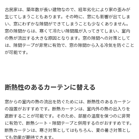
古民家は、築年数が長い建物なので、経年劣化により家の歪みが
生じてしまうこともあります。その時に、窓にも影響が出てしま
い、窓にわずかな隙間ができてしまうことも少なくありません。
窓の隙間からは、寒くて冷たい隙間風が入ってきてしまい、室内
の熱が流出する大きな原因となります。窓の隙間への対策として
は、隙間テープが非常に有効で、窓の隙間から入る冷気を防ぐこと
が可能です。
断熱性のあるカーテンに替える
窓からの室内の熱の流出を防ぐためには、断熱性のあるカーテン
の設置がおすすめです。断熱カーテンは、室内外の熱の出入りを
遮断することが可能です。そのため、部屋の温度を保つのに非常
に有効で、断熱シート・隙間テープと併用するのがおすすめです。
断熱カーテンは、寒さ対策としてはもちろん、夏の暑さ対策とし
ても効果が期待できます。