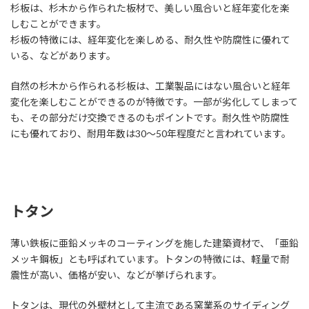
杉板は、杉木から作られた板材で、美しい風合いと経年変化を楽
しむことができます。
杉板の特徴には、経年変化を楽しめる、耐久性や防腐性に優れて
いる、などがあります。
自然の杉木から作られる杉板は、工業製品にはない風合いと経年
変化を楽しむことができるのが特徴です。一部が劣化してしまって
も、その部分だけ交換できるのもポイントです。耐久性や防腐性
にも優れており、耐用年数は30〜50年程度だと言われています。
トタン
薄い鉄板に亜鉛メッキのコーティングを施した建築資材で、「亜鉛
メッキ鋼板」とも呼ばれています。トタンの特徴には、軽量で耐
震性が高い、価格が安い、などが挙げられます。
トタンは、現代の外壁材として主流である窯業系のサイディング