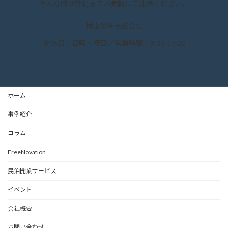
そんな時は弊社までお気軽にご連絡ください。
横山保全株式会社
定休日：日曜・祝日／営業時間：9:30-17:30
ホーム
事例紹介
コラム
FreeNovation
民泊開業サービス
イベント
会社概要
お問い合わせ